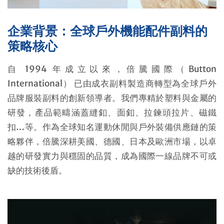
聯絡我們
企業背景：全球戶外機能配件副料的
策略核心
自 1994 年成立以來，倍騰國際（Button
International） 已由成衣副料製造商轉型為全球戶外
品牌服裝副料的創新領導者。我們專精於塑料與金屬的
研發，產品範疇涵蓋縫釦、面釦、拉鍊頭拉片、磁鐵
扣…等。作為全球知名運動休閒與戶外裝備供應鏈的策
略夥伴，倍騰深耕美國、德國、日本及歐洲市場，以卓
越的研發實力與穩固的品質，成為國際一線品牌不可或
缺的技術後盾。