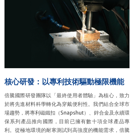
核心研發：以專利技術驅動極限機能
倍騰國際研發團隊以「最終使用者體驗」為核心，致力
於將先進材料科學轉化為穿戴便利性。我們結合全球市
場趨勢，將專利磁鐵扣（Snapshut）、鋅合金及永續環
保系列產品推向國際，目前已擁有數十項全球產品專
利。從極地環境的耐寒測試到高強度的機能需求，倍騰