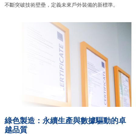
不斷突破技術壁壘，定義未來戶外裝備的新標準。
綠色製造：永續生產與數據驅動的卓
越品質