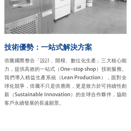
技術優勢：一站式解決方案
倍騰國際整合「設計、開模、數位化生產」三大核心能
力，提供高效的一站式（One-stop shop）技術服務。
我們導入精益生產系統（Lean Production），面對全
球化競爭，倍騰不只是供應商，更是致力於可持續性創
新（Sustainable Innovation）的全球合作夥伴，協助
客戶永續發展的長遠願景。