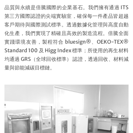
品質與永續是倍騰國際的企業基石。我們擁有通過 ITS
第三方國際認證的尖端實驗室，確保每一件產品皆超越
客戶期待與國際測試標準。透過數據化管理與高度自動
化生產，我們實現了精確且高效的製造流程。倍騰全面
實踐環境友善，製程符合 bluesign®、OEKO-TEX®
Standard 100 及 Higg Index 標準；所使用的再生材料
均通過 GRS（全球回收標準） 認證，透過回收、材料減
量與節能減碳目標鏈。