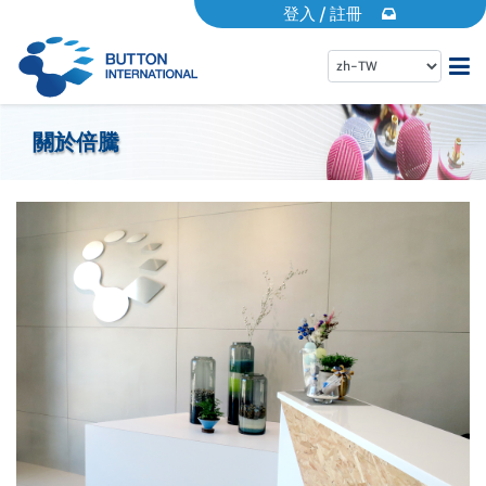
登入
/
註冊
首頁
關於倍騰
關於倍騰
產品專區
EDM專區
動態消息
常見問題
營業據點
品牌專區