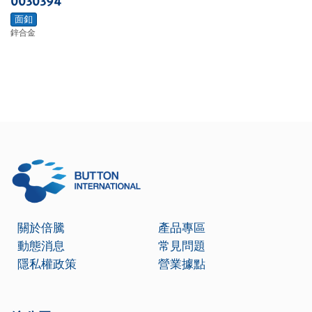
0030394
面釦
鋅合金
關於倍騰
產品專區
動態消息
常見問題
隱私權政策
營業據點