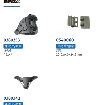
推薦產品
0540060
0380353
車縫片/徽章
車縫片/徽章
尼龍
鋅合金
20.0x6.0x24.5mm
46x44mm
0380342
車縫片/徽章