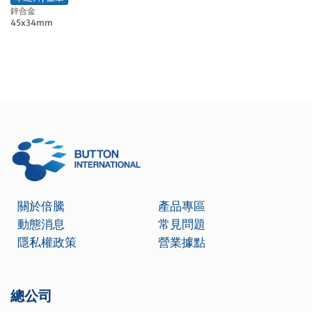
鋅合金
45x34mm
關於倍騰
產品專區
動態消息
常見問題
隱私權政策
營業據點
總公司