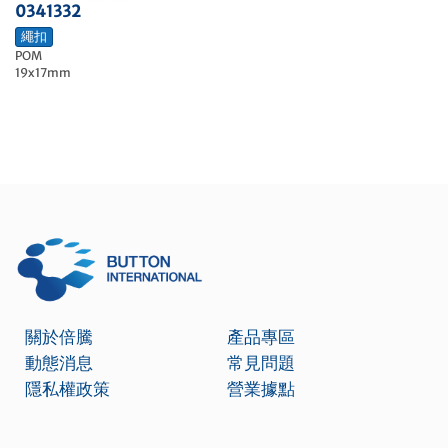
0341332
繩扣
POM
19x17mm
關於倍騰
產品專區
動態消息
常見問題
隱私權政策
營業據點