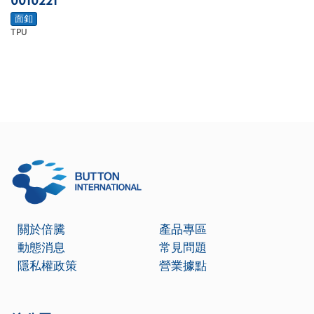
0010221
面釦
TPU
關於倍騰
產品專區
動態消息
常見問題
隱私權政策
營業據點