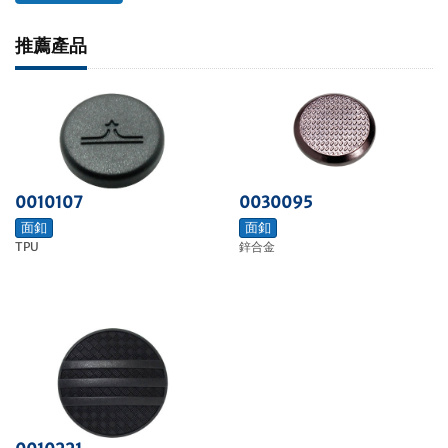
推薦產品
0030095
0010107
面釦
面釦
鋅合金
TPU