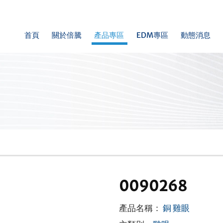
首頁
關於倍騰
產品專區
EDM專區
動態消息
0090268
產品名稱：
銅 雞眼