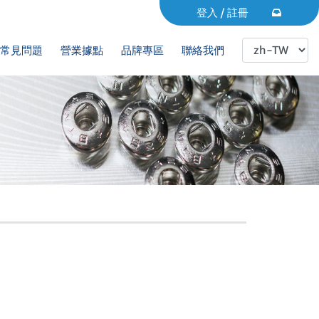
登入
/
註冊
常見問題
營業據點
品牌專區
聯絡我們