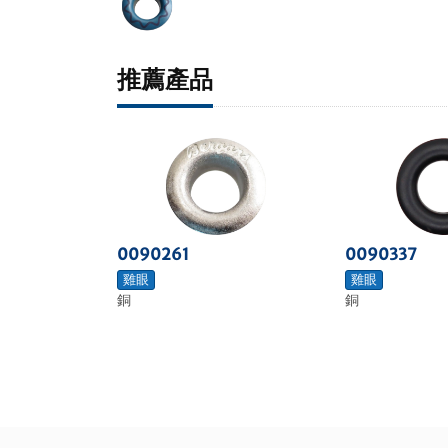
推薦產品
0090261
0090337
雞眼
雞眼
銅
銅